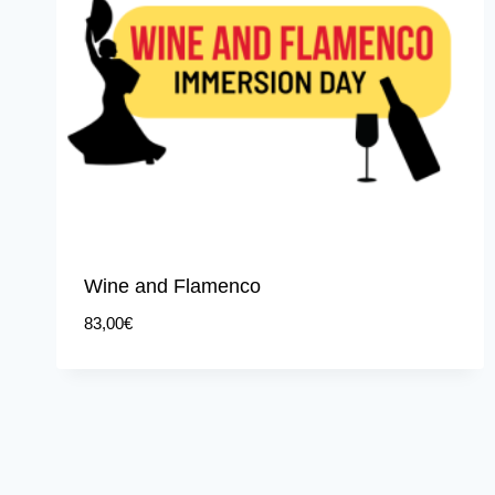
Wine and Flamenco
83,00
€