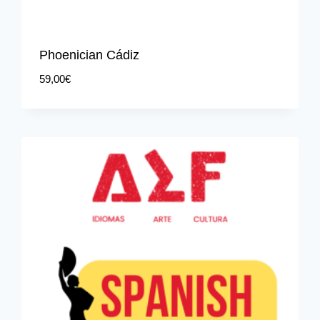
Phoenician Cádiz
59,00
€