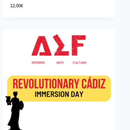
12,00
€