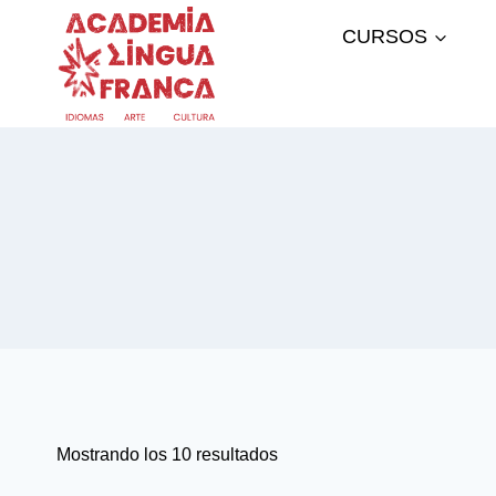
Saltar
CURSOS
al
contenido
Mostrando los 10 resultados