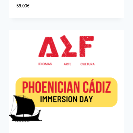
59,00
€