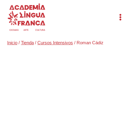
Saltar
al
contenido
Inicio
/
Tienda
/
Cursos Intensivos
/
Roman Cádiz