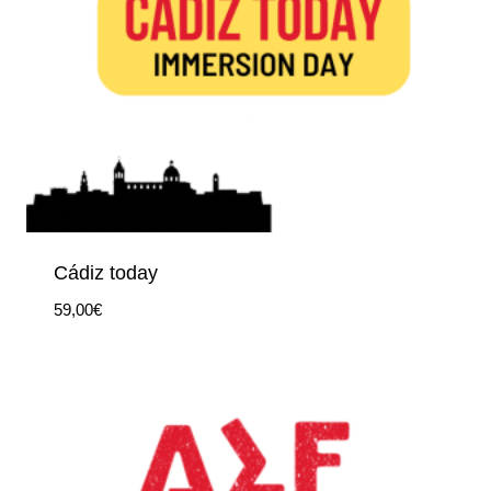
Cádiz today
59,00
€