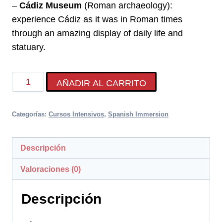
–
Cádiz Museum
(Roman archaeology):
experience Cádiz as it was in Roman times
through an amazing display of daily life and
statuary.
Roman
AÑADIR AL CARRITO
Cádiz
cantidad
Categorías:
Cursos Intensivos
,
Spanish Immersion
Descripción
Valoraciones (0)
Descripción