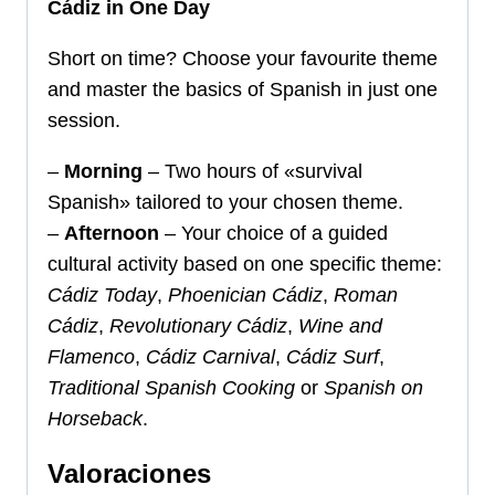
Cádiz in One Day
Short on time? Choose your favourite theme
and master the basics of Spanish in just one
session.
–
Morning
– Two hours of «survival
Spanish» tailored to your chosen theme.
–
Afternoon
– Your choice of a guided
cultural activity based on one specific theme:
Cádiz Today
,
Phoenician Cádiz
,
Roman
Cádiz
,
Revolutionary Cádiz
,
Wine and
Flamenco
,
Cádiz Carnival
,
Cádiz Surf
,
Traditional Spanish Cooking
or
Spanish on
Horseback
.
Valoraciones